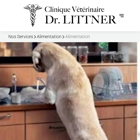
Nos Services
Alimentation
Alimentation