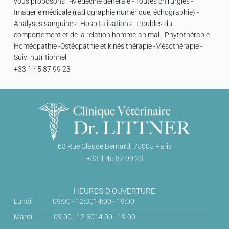
vous proposons : -Médecine générale - Toutes chirurgies -
Imagerie médicale (radiographie numérique, échographie) -
Analyses sanguines -Hospitalisations -Troubles du
comportement et de la relation homme-animal. -Phytothérapie -
Homéopathie -Ostéopathie et kinésithérapie -Mésothérapie -
Suivi nutritionnel
+33 1 45 87 99 23
63 Rue Claude Bernard, 75005 Paris
+33 1 45 87 99 23
HEURES D'OUVERTURE
Lundi
09:00 - 12:30
14:00 - 19:00
Mardi
09:00 - 12:30
14:00 - 19:00