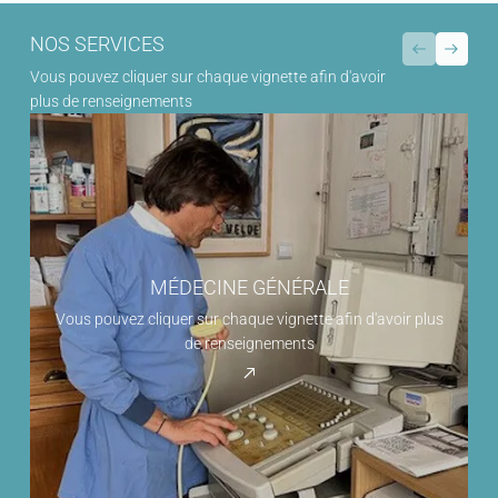
NOS SERVICES
Vous pouvez cliquer sur chaque vignette afin d'avoir
plus de renseignements
MÉDECINE GÉNÉRALE
Vous pouvez cliquer sur chaque vignette afin d'avoir plus
de renseignements