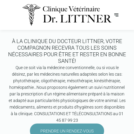
À LA CLINIQUE DU DOCTEUR LITTNER, VOTRE
COMPAGNON RECEVRA TOUS LES SOINS
NÉCESSAIRES POUR ÊTRE ET RESTER EN BONNE
SANTÉ!
Que ce soit via la médecine conventionnelle, ou si vous le
désirez, par les médecines naturelles adaptées selon les cas:
phytothérapie, oligothérapie, mésothérapie, kinésithérapie,
homéopathie…Nous proposons également un suivi nutritionnel
par la prescription d’un régime alimentaire préparé à la maison
et adapté aux particularités physiologiques de votre animal. Les
médicaments, aliments et produits d'hygiènes sont disponibles
à la clinique. CONSULTATIONS ET TÉLÉCONSULTATIONS au 01
45 87 99 23
PRENDRE UN RENDEZ-VOUS