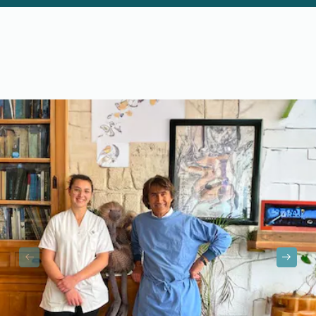
action est primordiale, son dévouement est total, et ses tâches
pas toujours aisées. Nos compagnons et moi-même lui devons
beaucoup.