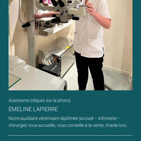
Assistante (cliquez sur la photo)
ÉMELINE LAPIERRE
Notre auxiliaire vétérinaire diplômée (accueil – infirmerie –
chirurgie) vous accueille, vous conseille à la vente, m’aide lors
des examens complémentaires, gère une partie de l’anesthésie,
veille aux soins et au confort des animaux hospitalisés… Son