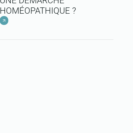
UNE DÉMARCHE
HOMÉOPATHIQUE ?