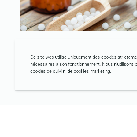
HOMÉOPATHIE ET
Ce site web utilise uniquement des cookies stricteme
PATHOLOGIES GRAVES
nécessaires à son fonctionnement. Nous n'utilisons 
cookies de suivi ni de cookies marketing.