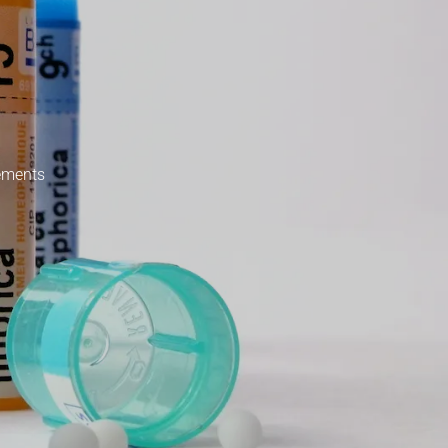
nements