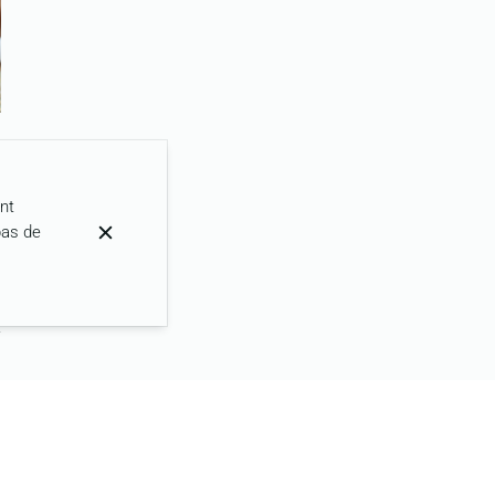
nt
pas de