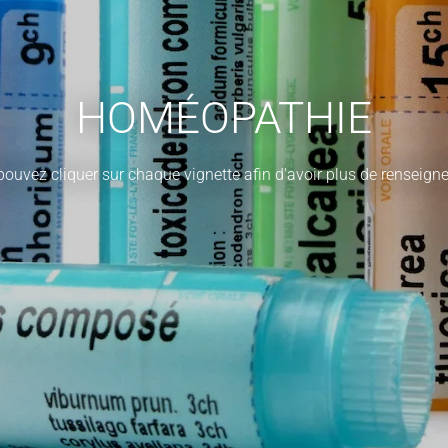
HOMÉOPATHIE
ouvez cliquer sur chaque vignette afin d'avoir plus de renseig