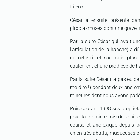
frileux.
César a ensuite présenté da
piroplasmoses dont une grave, s
Par la suite César qui avait un
l’articulation de la hanche) a d
de celle-ci, et six mois plus
également et une prothèse de ha
Par la suite César n’a pas eu de
me dire !) pendant deux ans env
mineures dont nous avons parlé 
Puis courant 1998 ses propriét
pour la première fois de venir c
épuisé et anorexique depuis tro
chien très abattu, muqueuses pâ