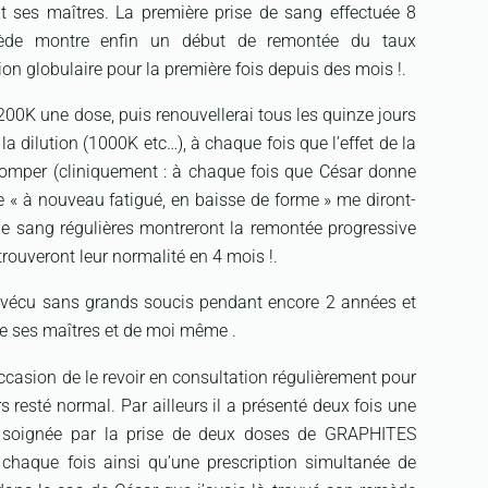
 ses maîtres. La première prise de sang effectuée 8
mède montre enfin un début de remontée du taux
on globulaire pour la première fois depuis des mois !.
00K une dose, puis renouvellerai tous les quinze jours
 dilution (1000K etc…), à chaque fois que l’effet de la
tomper (cliniquement : à chaque fois que César donne
re « à nouveau fatigué, en baisse de forme » me diront-
de sang régulières montreront la remontée progressive
rouveront leur normalité en 4 mois !.
 vécu sans grands soucis pendant encore 2 années et
 de ses maîtres et de moi même .
occasion de le revoir en consultation régulièrement pour
s resté normal. Par ailleurs il a présenté deux fois une
nt soignée par la prise de deux doses de GRAPHITES
chaque fois ainsi qu’une prescription simultanée de