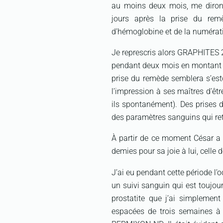
au moins deux mois, me diront
jours après la prise du re
d’hémoglobine et de la numérati
Je represcris alors GRAPHITES 2
pendant deux mois en montant la
prise du remède semblera s’es
l’impression à ses maîtres d’êt
ils spontanément). Des prises 
des paramètres sanguins qui ret
À partir de ce moment César a
demies pour sa joie à lui, celle
J’ai eu pendant cette période l’
un suivi sanguin qui est toujour
prostatite que j’ai simpleme
espacées de trois semaines à 