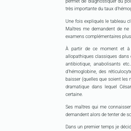
permet de diagnostiquer du poi
très importante du taux d’hémo
Une fois expliqués le tableau c
Maîtres me demandent de ne p
examens complémentaires plus o
À partir de ce moment et à 
allopathiques classiques dans c
antibiotique, anabolisants et
d’hémoglobine, des réticulocyt
baisser (quelles que soient les 
dramatique dans lequel César
certaine.
Ses maîtres qui me connaissen
demandent alors de tenter de s
Dans un premier temps je décide