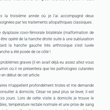
ns la troisième année où je l’ai accompagné deux
oignées par les traitements allopathiques classiques .
e dysplasie coxo-fémorale bilatérale (malformation de
û être opéré de la hanche droite suite à une subluxation
 tard la hanche gauche très arthrosique s’est luxée
nche a été posée de ce côté !.
 problèmes graves (il en avait déjà eu assez allez-vous
iron où il ne présentera que les pathologies cutanées
en début de cet article.
aires m’appellent profondément tristes et me demande
onsulter à domicile, César ne peut plus se lever, il est
is jours. Lors de cette visite à domicile je trouve le
les, température rectale normale et une prise de sang