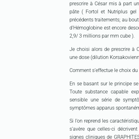
prescrire à César mis à part un
pâte ( Fortol et Nutriplus gel 
précédents traitements; au bout
d’Hémoglobine est encore descen
2,9/ 3 millions par mm cube ).
Je choisi alors de prescrire
une dose (dilution Korsakovienn
Comment s’effectue le choix du
En se basant sur le principe 
Toute substance capable exp
sensible une série de symp
symptômes apparus spontanéme
Si l’on reprend les caractéristi
s’avère que celles-ci décrivent
signes cliniques de GRAPHITES.