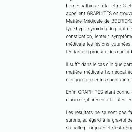
homéopathique à la lettre G et
appellent GRAPHITES on trouve 
Matière Médicale de BOERICKE,Ed
type hypothyroïdien du point de
constipation, lenteur, symptôm
médicale les lésions cutanées d
tendance à produire des chéloï
Il suffit dans le cas clinique par
matière médicale homéopathi
cliniques présentés spontanéme
Enfin GRAPHITES étant connu 
d’anémie, il présentait toutes l
Les résultats ne se sont pas f
surpris, eu égard à la gravité de
sa balle pour jouer et s’est rem