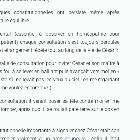
iques constitutionnelles ont persisté même après
aire équilibré.
ntal (essentiel à observer en homéopathie pour
 patient) chaque consultation s’est toujours déroulée
t étrangement répété tout au long de la vie de César !:
 salle de consultation pour inviter César et son maître à
ps fou à se lever en baillant puis avançait vers moi en «
uste s’il ne levait pas les yeux au ciel ! en me regardant
 me voulez encore ? » !!).
consultation il venait poser sa tête contre moi en me
mber, après quoi il se roulait pare-terre sur le dos en
titutionnelle importante à signaler chez César était son
sembler vraiment à un gros nounours ; enfin il était