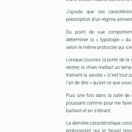
J’ajoute que ces caractérist
prescription d’un régime aliment
Du point de vue comporteme
déterminer la « typologie » du
selon le même protocole qui s’es
Lorsque j’ouvrais la porte de la
rentrer, le chien mettait un tem
traînant la savate » (c’est tout j
l’air de dire « qu’est-ce que vous
Puis une fois dans la salle de 
poussant comme pour me faire to
baillant et en s’étirant.
La dernière caractéristique cons
embonpoint qui le faisait res