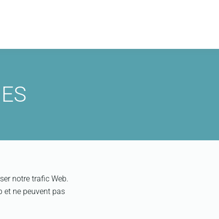
IES
ser notre trafic Web.
b et ne peuvent pas