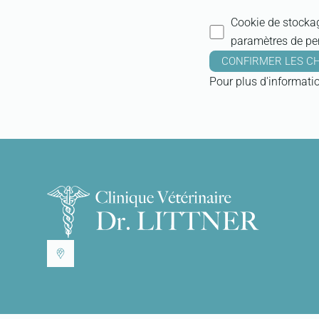
Cookie de stocka
paramètres de per
CONFIRMER LES CH
Pour plus d'informati