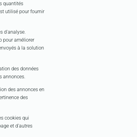
s quantités
t utilisé pour fournir
es d'analyse.
web pour améliorer
 envoyés à la solution
isation des données
des annonces.
ation des annonces en
pertinence des
es cookies qui
age et d'autres