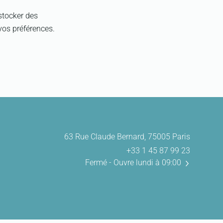
stocker des
vos préférences.
63 Rue Claude Bernard, 75005 Paris
+33 1 45 87 99 23
Fermé
- Ouvre lundi à 09:00