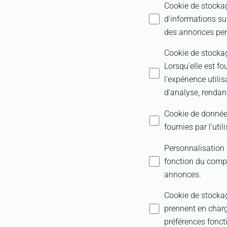
Cookie de stocka
d'informations sur
des annonces per
Cookie de stocka
Lorsqu'elle est fo
l'expérience utili
d'analyse, rendan
Cookie de données 
fournies par l'util
Personnalisation
fonction du compo
annonces.
Cookie de stockag
prennent en charg
préférences fonct