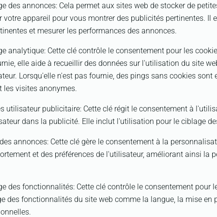
ge des annonces
:
Cela permet aux sites web de stocker de petite
 votre appareil pour vous montrer des publicités pertinentes. Il es
tinentes et mesurer les performances des annonces.
ge analytique
:
Cette clé contrôle le consentement pour les cooki
urnie, elle aide à recueillir des données sur l'utilisation du site 
sateur. Lorsqu'elle n'est pas fournie, des pings sans cookies sont
t les visites anonymes.
utilisateur publicitaire
:
Cette clé régit le consentement à l'util
isateur dans la publicité. Elle inclut l'utilisation pour le ciblage 
 des annonces
:
Cette clé gère le consentement à la personnalis
rtement et des préférences de l'utilisateur, améliorant ainsi la 
e des fonctionnalités
:
Cette clé contrôle le consentement pour l
e des fonctionnalités du site web comme la langue, la mise en p
ionnelles.