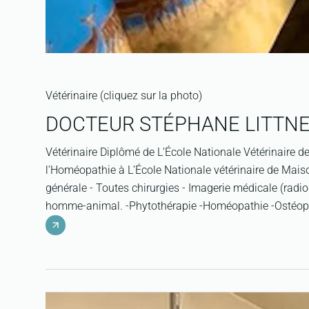
Vétérinaire (cliquez sur la photo)
DOCTEUR STÉPHANE LITTN
Vétérinaire Diplômé de L’École Nationale Vétérinaire 
l’Homéopathie à L’École Nationale vétérinaire de Maiso
générale - Toutes chirurgies - Imagerie médicale (rad
homme-animal. -Phytothérapie -Homéopathie -Ostéopath