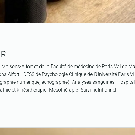
ER
de Maisons-Alfort et de la Faculté de médecine de Paris Val de M
ns-Alfort. -DESS de Psychologie Clinique de l’Université Paris VI
iographie numérique, échographie) -Analyses sanguines -Hospital
ie et kinésithérapie -Mésothérapie -Suivi nutritionnel