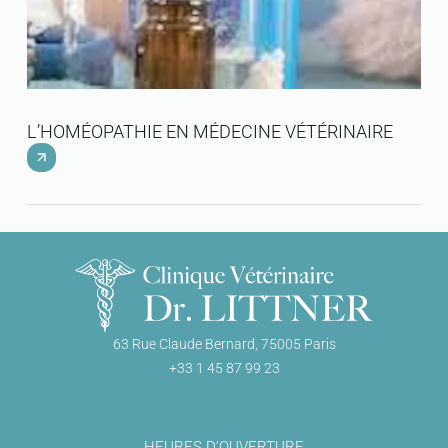
L’HOMÉOPATHIE EN MÉDECINE VÉTÉRINAIRE
L’
63 Rue Claude Bernard, 75005 Paris
+33 1 45 87 99 23
HEURES D'OUVERTURE