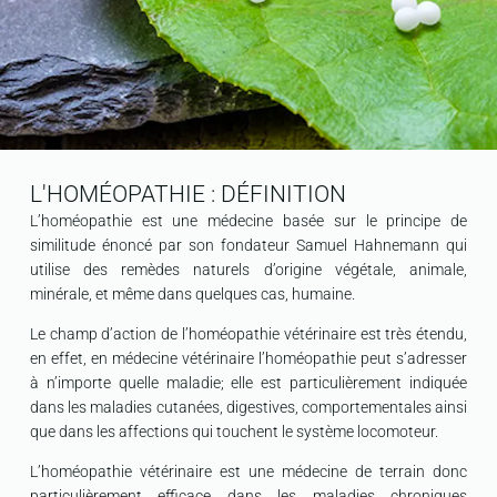
L'HOMÉOPATHIE : DÉFINITION
L’homéopathie est une médecine basée sur le principe de
similitude énoncé par son fondateur Samuel Hahnemann qui
utilise des remèdes naturels d’origine végétale, animale,
minérale, et même dans quelques cas, humaine.
Le champ d’action de l’homéopathie vétérinaire est très étendu,
en effet, en médecine vétérinaire l’homéopathie peut s’adresser
à n’importe quelle maladie; elle est particulièrement indiquée
dans les maladies cutanées, digestives, comportementales ainsi
que dans les affections qui touchent le système locomoteur.
L’homéopathie vétérinaire est une médecine de terrain donc
particulièrement efficace dans les maladies chroniques