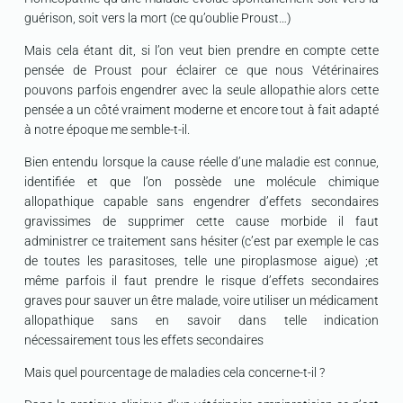
guérison, soit vers la mort (ce qu’oublie Proust…)
Mais cela étant dit, si l’on veut bien prendre en compte cette
pensée de Proust pour éclairer ce que nous Vétérinaires
pouvons parfois engendrer avec la seule allopathie alors cette
pensée a un côté vraiment moderne et encore tout à fait adapté
à notre époque me semble-t-il.
Bien entendu lorsque la cause réelle d’une maladie est connue,
identifiée et que l’on possède une molécule chimique
allopathique capable sans engendrer d’effets secondaires
gravissimes de supprimer cette cause morbide il faut
administrer ce traitement sans hésiter (c’est par exemple le cas
de toutes les parasitoses, telle une piroplasmose aigue) ;et
même parfois il faut prendre le risque d’effets secondaires
graves pour sauver un être malade, voire utiliser un médicament
allopathique sans en savoir dans telle indication
nécessairement tous les effets secondaires
Mais quel pourcentage de maladies cela concerne-t-il ?