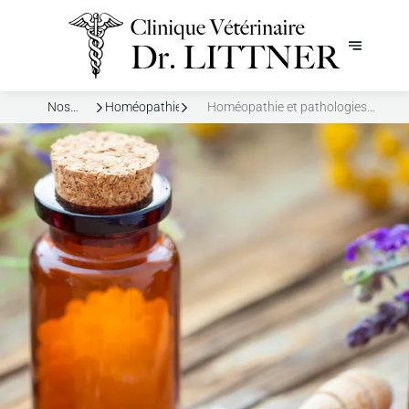
Nos
Homéopathie
Homéopathie et pathologies
Services
graves