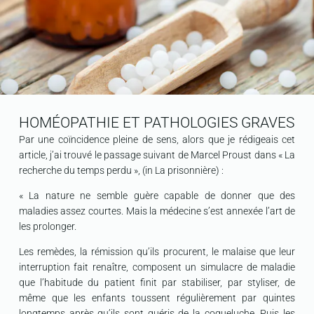
HOMÉOPATHIE ET PATHOLOGIES GRAVES
Par une coïncidence pleine de sens, alors que je rédigeais cet
article, j’ai trouvé le passage suivant de Marcel Proust dans « La
recherche du temps perdu », (in La prisonnière) :
« La nature ne semble guère capable de donner que des
maladies assez courtes. Mais la médecine s’est annexée l’art de
les prolonger.
Les remèdes, la rémission qu’ils procurent, le malaise que leur
interruption fait renaître, composent un simulacre de maladie
que l’habitude du patient finit par stabiliser, par styliser, de
même que les enfants toussent régulièrement par quintes
longtemps après qu’ils sont guéris de la coqueluche. Puis les