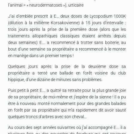
l’animal = « neurodermatoses »), urticaire
J’ai d’emblée prescrit à E… deux doses de Lycopodium 1000K
(dilution à la millième Korsakovienne) à 15 jours d’intervalle :
trois jours après la prise de la première dose (alors que les
traitements allopathiques classiques étaient arrêtés depuis
deux semaines) E…. a recommencé à trotter sans boiterie, au
bout d’une semaine sa propriétaire a recommencé à le monter
en manège dans un premier temps !
Quelques jours après la prise de la deuxième dose sa
propriétaire a tenté une ballade en forêt voisine du club
hippique, d’une dizaine de minutes sans problèmes.
Puis petit à petit E…. a quitté sa retraite pour la plus grande joie
de sa propriétaire, de moi-même et j’espère de la sienne ! Il a pu
être à nouveau monté normalement pour des grandes balades
en forêt par sa propriétaire qui m’a rapidement dit avoir sauté
quelques troncs d’arbres avec son cheval…
Au cours des sept années suivantes où j’ai accompagné E…. il a