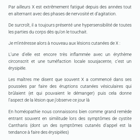
Par ailleurs X est extrêmement fatigué depuis des années tout
en alternant avec des phases de nervosité et d’agitation.
De surcroît, il a toujours présenté une hypersensibilité de toutes
les parties du corps dès qu’on le touchait.
Je m’intéresse alors à nouveau aux lésions cutanées de X :
L’une d’elle est encore très inflammée avec un érythème
circonscrit et une tuméfaction locale sousjacente, c’est un
érysipèle.
Les maîtres me disent que souvent X a commencé dans ses
poussées par faire des éruptions cutanées vésiculaires qui
brûlaient (et qui pouvaient le démanger) puis cela donne
l’aspect de la lésion que j’observe ce jour là
En homéopathie nous connaissons bien comme grand remède
entrant souvent en similitude lors des symptômes de cystite
Cantharis (dont un des symptômes cutanés d’appel est la
tendance à faire des érysipèles)