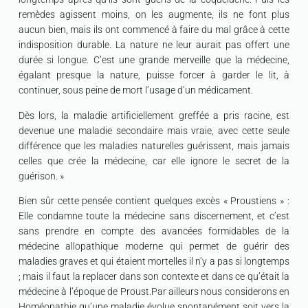
remèdes agissent moins, on les augmente, ils ne font plus
aucun bien, mais ils ont commencé à faire du mal grâce à cette
indisposition durable. La nature ne leur aurait pas offert une
durée si longue. C’est une grande merveille que la médecine,
égalant presque la nature, puisse forcer à garder le lit, à
continuer, sous peine de mort l’usage d’un médicament.
Dès lors, la maladie artificiellement greffée a pris racine, est
devenue une maladie secondaire mais vraie, avec cette seule
différence que les maladies naturelles guérissent, mais jamais
celles que crée la médecine, car elle ignore le secret de la
guérison. »
Bien sûr cette pensée contient quelques excès « Proustiens » :
Elle condamne toute la médecine sans discernement, et c’est
sans prendre en compte des avancées formidables de la
médecine allopathique moderne qui permet de guérir des
maladies graves et qui étaient mortelles il n’y a pas si longtemps
; mais il faut la replacer dans son contexte et dans ce qu’était la
médecine à l’époque de Proust.Par ailleurs nous considerons en
Homéopathie qu’une maladie évolue spontanément soit vers la