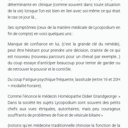
déterminante en clinique (comme souvent dans toute situation
de la vie) lorsque l’on est bien en lien avec soi-même ce qui était
le cas ce jour là…
Ses symptômes (ceux de la matière médicale de Lycopodium en
fin de compte) en voici quelques uns :
Manque de confiance en lui, (c’est la grande clé du remède),
peut être hésitant pour prendre une décision, crainte de ce qui
est nouveau (nouveau parcours pour un cheval par exemple…)
du coup essaye d’anticiper beaucoup pour tenter de garder ou
de retrouver le pouvoir et le contrôle.
Du coup Fatigue psychique fréquente, lassitude (entre 16 et 20H
= modalité horaire).
Comme l’énonce le médecin Homéopathe Didier Grandgeorge :«
Dans la société les sujets Lycopodium sont souvent des petits
chefs aux vues étriquées, autoritaires, mais peu courageux
souffrants de problèmes de foie et de vésicule biliaire »
(notons qu’en médecine traditionnelle chinoise la fonction de la