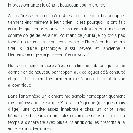
impressionnante ) le gênant beaucoup pour marcher.
Sa maîtresse et son maître âgés, me touchent beaucoup et
tiennent énormément à leur chien ; c’est pourquoi ils ont fait
cette longue route pour venir ma consultation et je me sens
comme obligé de les aider. Pourtant ce jour là je n’y crois pas
face à un tel cas, et je ne pense pas que l’homéopathie pourra
tirer X d’une pathologie aussi sévère et ancienne !
Heureusement je n’ai pas écouté cette voix là.
Nous commençons après l’examen clinique habituel qui ne me
donne rien de nouveau par rapport aux collègues déjà consulté
et qui ont surement très bien examiné l’animal du point de vue
allopathique
Dans l’anamnèse un élément me semble homéopathiquement
très intéressant : c’est que X a fait très jeune (quelques mois
d’âge) une cystite assez inhabituelle chez un chiot avec
hématurie, douleurs abdominales et vomissements, qui a mis du
temps à disparaître avec plusieurs antibiotiques prescrits à la
suite les uns des autres.