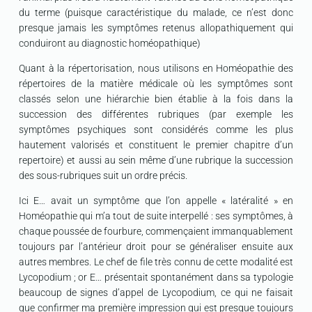
du terme (puisque caractéristique du malade, ce n’est donc
presque jamais les symptômes retenus allopathiquement qui
conduiront au diagnostic homéopathique)
Quant à la répertorisation, nous utilisons en Homéopathie des
répertoires de la matière médicale où les symptômes sont
classés selon une hiérarchie bien établie à la fois dans la
succession des différentes rubriques (par exemple les
symptômes psychiques sont considérés comme les plus
hautement valorisés et constituent le premier chapitre d’un
repertoire) et aussi au sein même d’une rubrique la succession
des sous-rubriques suit un ordre précis.
Ici E… avait un symptôme que l’on appelle « latéralité » en
Homéopathie qui m’a tout de suite interpellé : ses symptômes, à
chaque poussée de fourbure, commençaient immanquablement
toujours par l’antérieur droit pour se généraliser ensuite aux
autres membres. Le chef de file très connu de cette modalité est
Lycopodium ; or E… présentait spontanément dans sa typologie
beaucoup de signes d’appel de Lycopodium, ce qui ne faisait
que confirmer ma première impression qui est presque toujours