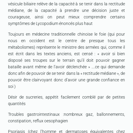
vésicule biliaire relève de la capacité à se tenir dans la rectitude
médiane, de la capacité à prendre une décision juste et
courageuse, ainsi on peut mieux comprendre certains
symptômes de Lycopodium énoncés plus haut
Toujours en médecine traditionnelle chinoise le foie (qui pour
nous en occident est le centre de presque tous les
métabolismes) représente le ministre des armées qui, comme il
est écrit dans les textes anciens, est censé : « avoir si bien
disposé ses troupes sur le terrain qu’il doit pouvoir gagner
bataille avant même de l’avoir déclenchée » ….ce qui demande
donc afin de pouvoir de se tenir dans la « rectitude médiane », de
pouvoir être clairvoyant donc d’avoir une grande confiance en
soi )
Désir de sucreries, appétit facilement comblé par de petites
quantités
Troubles gastrointestinaux :nombreux gaz, ballonnements,
constipation, reflux oesophagien
Psoriasis (chez l’homme et dermatoses équivalentes chez