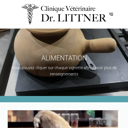
ALIMENTATION
Vous pouvez cliquer sur chaque vignette afin d'avoir plus de
renseignements