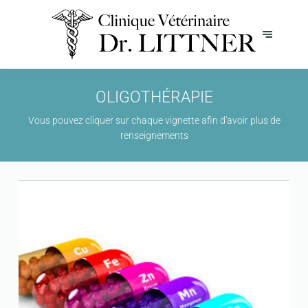
OLIGOTHÉRAPIE
Vous pouvez cliquer sur chaque vignette afin d'avoir plus de
renseignements