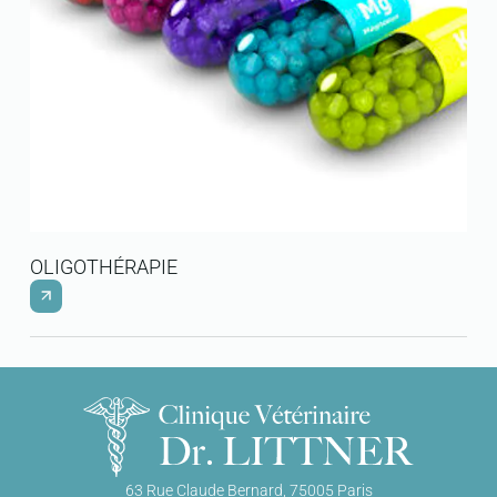
OLIGOTHÉRAPIE
63 Rue Claude Bernard, 75005 Paris