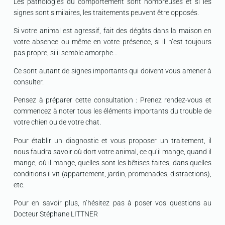
Les pathologies du comportement sont nombreuses et si les
signes sont similaires, les traitements peuvent être opposés.
Si votre animal est agressif, fait des dégâts dans la maison en
votre absence ou même en votre présence, si il n’est toujours
pas propre, si il semble amorphe…
Ce sont autant de signes importants qui doivent vous amener à
consulter.
Pensez à préparer cette consultation : Prenez rendez-vous et
commencez à noter tous les éléments importants du trouble de
votre chien ou de votre chat.
Pour établir un diagnostic et vous proposer un traitement, il
nous faudra savoir où dort votre animal, ce qu’il mange, quand il
mange, où il mange, quelles sont les bêtises faites, dans quelles
conditions il vit (appartement, jardin, promenades, distractions),
etc.
Pour en savoir plus, n’hésitez pas à poser vos questions au
Docteur Stéphane LITTNER